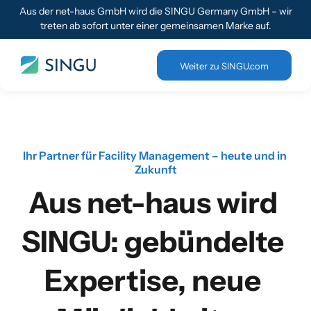
Aus der net-haus GmbH wird die SINGU Germany GmbH – wir
treten ab sofort unter einer gemeinsamen Marke auf.
Weiter zu SINGU.com
Ihr Partner für Facility Management – heute und in 
Zukunft
Aus net-haus wird 
SINGU: gebündelte 
Expertise, neue 