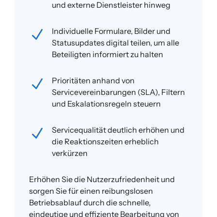
und externe Dienstleister hinweg
Individuelle Formulare
, Bilder und
N
Statusupdates digital teilen, um alle
Beteiligten informiert zu halten
Prioritäten anhand von
N
Servicevereinbarungen
(SLA)
, Filtern
und Eskalationsregeln steuern
Servicequalität deutlich
erhöhen und
N
die Reaktionszeiten erheblich
verkürzen
Erhöhen Sie die Nutzerzufriedenheit und
sorgen Sie für einen reibungslosen
Betriebsablauf durch die schnelle,
eindeutige und effiziente Bearbeitung von