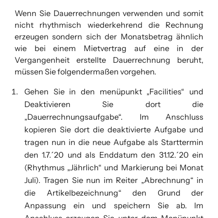
Wenn Sie Dauerrechnungen verwenden und somit
nicht rhythmisch wiederkehrend die Rechnung
erzeugen sondern sich der Monatsbetrag ähnlich
wie bei einem Mietvertrag auf eine in der
Vergangenheit erstellte Dauerrechnung beruht,
müssen Sie folgendermaßen vorgehen.
Gehen Sie in den menüpunkt „Facilities“ und
Deaktivieren Sie dort die
„Dauerrechnungsaufgabe“. Im Anschluss
kopieren Sie dort die deaktivierte Aufgabe und
tragen nun in die neue Aufgabe als Starttermin
den 1.7.´20 und als Enddatum den 31.12.´20 ein
(Rhythmus „Jährlich“ und Markierung bei Monat
Juli). Tragen Sie nun im Reiter „Abrechnung“ in
die Artikelbezeichnung“ den Grund der
Anpassung ein und speichern Sie ab. Im
Anschluss erzeugen Sie unter dem Menüpunkt