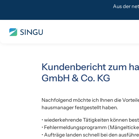
Aus der ne
Kundenbericht zum ha
GmbH & Co. KG
Nachfolgend möchte ich Ihnen die Vorteil
hausmanager festgestellt haben.
• wiederkehrende Tätigkeiten können bes
• Fehlermeldungsprogramm (Mängelticker)
• Aufträge landen schnell bei den ausfüh