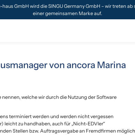
t-haus GmbH wird die SINGU Germany GmbH – wir treten ab s
einer gemeinsamen Marke auf.
usmanager von ancora Marina
e nennen, welche wir durch die Nutzung der Software
tens terminiert werden und werden nicht vergessen
 leicht zu handhaben, auch für „Nicht-EDVler“
renden Stellen bzw. Auftragsvergabe an Fremdfirmen möglic