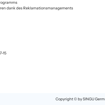
Programms
erloren dank des Reklamationsmanagements
7-15
Copyright © by SINGU Ger