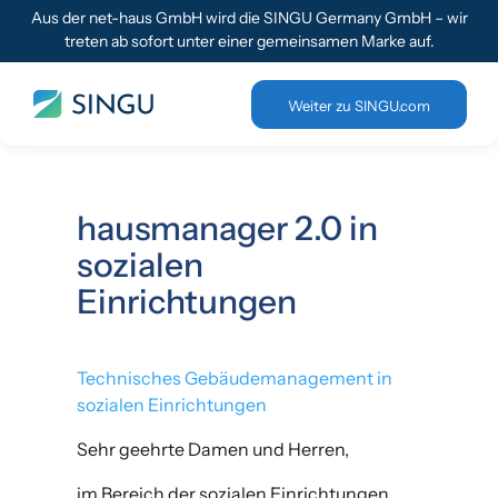
Aus der net-haus GmbH wird die SINGU Germany GmbH – wir
treten ab sofort unter einer gemeinsamen Marke auf.
Weiter zu SINGU.com
hausmanager 2.0 in
sozialen
Einrichtungen
Technisches Gebäudemanagement in
sozialen Einrichtungen
Sehr geehrte Damen und Herren,
im Bereich der sozialen Einrichtungen