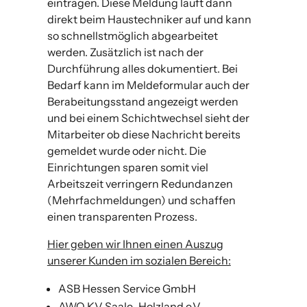
eintragen. Diese Meldung läuft dann
direkt beim Haustechniker auf und kann
so schnellstmöglich abgearbeitet
werden. Zusätzlich ist nach der
Durchführung alles dokumentiert. Bei
Bedarf kann im Meldeformular auch der
Berabeitungsstand angezeigt werden
und bei einem Schichtwechsel sieht der
Mitarbeiter ob diese Nachricht bereits
gemeldet wurde oder nicht. Die
Einrichtungen sparen somit viel
Arbeitszeit verringern Redundanzen
(Mehrfachmeldungen) und schaffen
einen transparenten Prozess.
Hier geben wir Ihnen einen Auszug
unserer Kunden im sozialen Bereich:
ASB Hessen Service GmbH
AWO KV Saale-Holzland e.V.