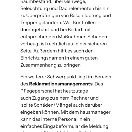
Baumbestand, über Gehwege,
Beleuchtung und Dachelementen bis hin
zu Überprüfungen von Beschilderung und
Treppengeländern. Wer Kontrollen
durchgeführt und bei Bedarf mit
entsprechenden Maßnahmen Schäden
vorbeugt ist rechtlich auf einer sicheren
Seite. Außerdem hilft es auch den
Einrichtungsnamen in einem guten
Zusammenhang zu bringen.
Ein weiterer Schwerpunkt liegt im Bereich
des
Reklamationsmanagements
. Das
Pflegepersonal hat heutzutage
auch Zugang zu einem Rechner und
sollte Schäden/Mängel auch darüber
eingeben können. Mit dem hausmanager
kann das interne Personal in ein
einfaches Eingabeformular die Meldung