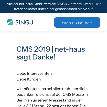
Aus der net-haus GmbH wird die SINGU Germany GmbH – wir
treten ab sofort unter einer gemeinsamen Marke auf.
Weiter zu SINGU.com
CMS 2019 | net-haus
sagt Danke!
Liebe Interessenten,
Liebe Kunden,
wir möchten uns bei allen recht herzlich
bedanken, die uns auf der CMS Messe in
Berlin an unserem Messestand in der
Halle 3.2 | Stand 122 besucht haben. Die