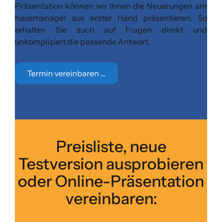
Präsentation können wir Ihnen die Neuerungen am
hausmanager aus erster Hand präsentieren. So
erhalten Sie auch auf Fragen direkt und
unkompliziert die passende Antwort.
Termin vereinbaren ...
Preisliste, neue
Testversion ausprobieren
oder Online-Präsentation
vereinbaren: