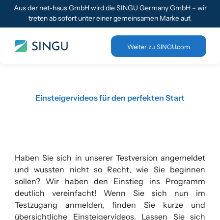
Aus der net-haus GmbH wird die SINGU Germany GmbH – wir
treten ab sofort unter einer gemeinsamen Marke auf.
Weiter zu SINGU.com
Einsteigervideos für den perfekten Start
Haben Sie sich in unserer Testversion angemeldet
und wussten nicht so Recht, wie Sie beginnen
sollen? Wir haben den Einstieg ins Programm
deutlich vereinfacht! Wenn Sie sich nun im
Testzugang anmelden, finden Sie kurze und
übersichtliche Einsteigervideos. Lassen Sie sich