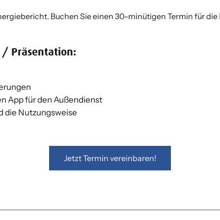
ergiebericht. Buchen Sie einen 30-minütigen Termin für die 
 / Präsentation:
derungen
en App für den Außendienst
und die Nutzungsweise
Jetzt Termin vereinbaren!