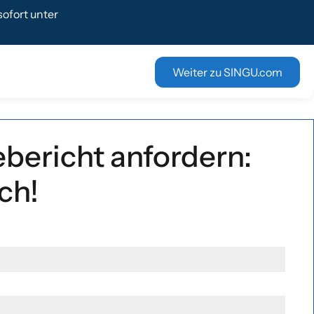
ofort unter
Weiter zu SINGU.com
ericht anfordern:
ch!