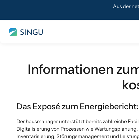
Aus der ne
Informationen zu
ko
Das Exposé zum Energiebericht:
Der hausmanager unterstützt bereits zahlreiche Facil
Digitalisierung von Prozessen wie Wartungsplanung,
Inventarisierung, Störungsmanagement und Leistun